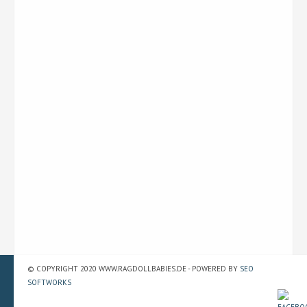
© COPYRIGHT 2020 WWW.RAGDOLLBABIES.DE - POWERED BY
SEO
SOFTWORKS