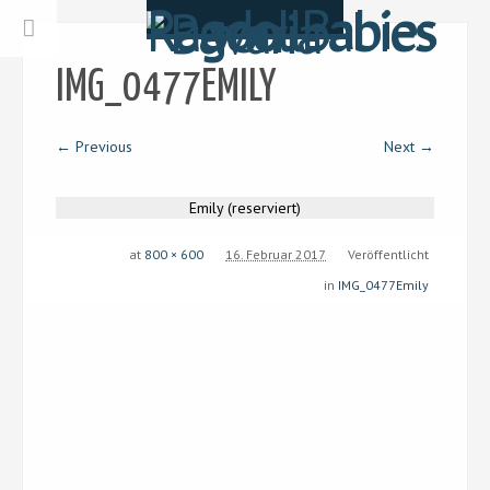
IMG_0477EMILY
← Previous
Next →
Emily (reserviert)
at
800 × 600
16. Februar 2017
Veröffentlicht
in
IMG_0477Emily