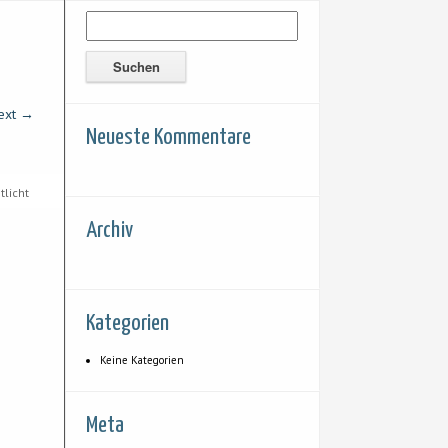
ext →
Neueste Kommentare
tlicht
Archiv
Kategorien
Keine Kategorien
Meta