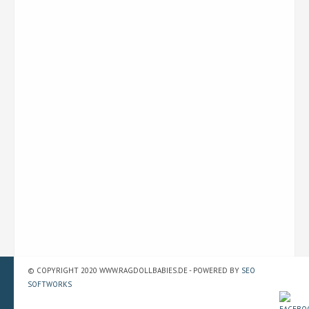
© COPYRIGHT 2020 WWW.RAGDOLLBABIES.DE - POWERED BY
SEO
SOFTWORKS