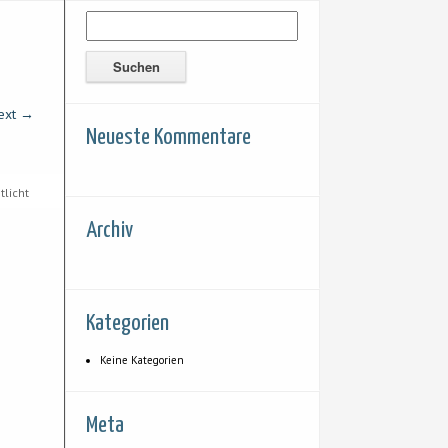
ext →
Neueste Kommentare
tlicht
Archiv
Kategorien
Keine Kategorien
Meta