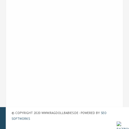
© COPYRIGHT 2020 WWW.RAGDOLLBABIES.DE - POWERED BY
SEO
SOFTWORKS