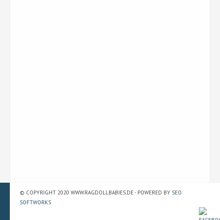
© COPYRIGHT 2020 WWW.RAGDOLLBABIES.DE - POWERED BY
SEO
SOFTWORKS