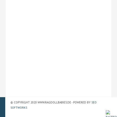
© COPYRIGHT 2020 WWW.RAGDOLLBABIES.DE - POWERED BY
SEO
SOFTWORKS