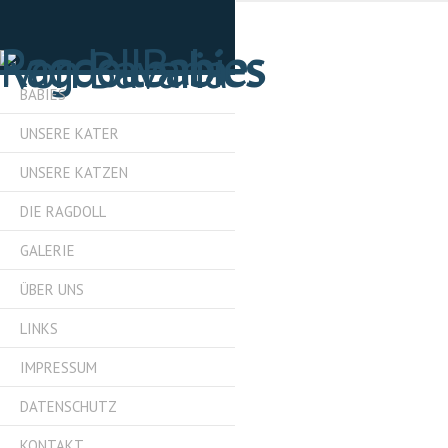
BABIES
UNSERE KATER
UNSERE KATZEN
DIE RAGDOLL
GALERIE
ÜBER UNS
LINKS
IMPRESSUM
DATENSCHUTZ
KONTAKT