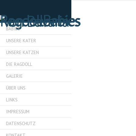
BABIES
UNSERE KATER
UNSERE KATZEN
DIE RAGDOLL
GALERIE
ÜBER UNS
LINKS
IMPRESSUM
DATENSCHUTZ
KONTAKT