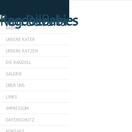
BABIES
UNSERE KATER
UNSERE KATZEN
DIE RAGDOLL
GALERIE
ÜBER UNS
LINKS
IMPRESSUM
DATENSCHUTZ
KONTAKT