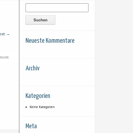
ext →
Neueste Kommentare
tlicht
Archiv
Kategorien
Keine Kategorien
Meta